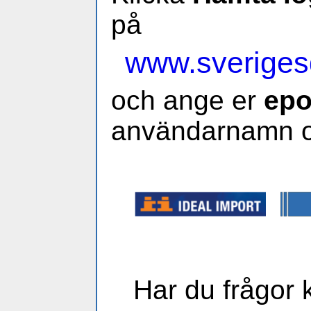
på
www.sveriges
och ange er
epo
användarnamn o
Har du frågor 