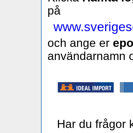
på
www.sveriges
och ange er
epo
användarnamn o
Har du frågor 