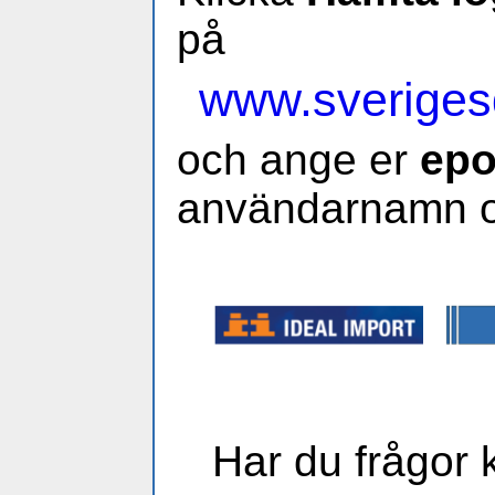
på
www.sveriges
och ange er
epo
användarnamn o
Har du frågor 