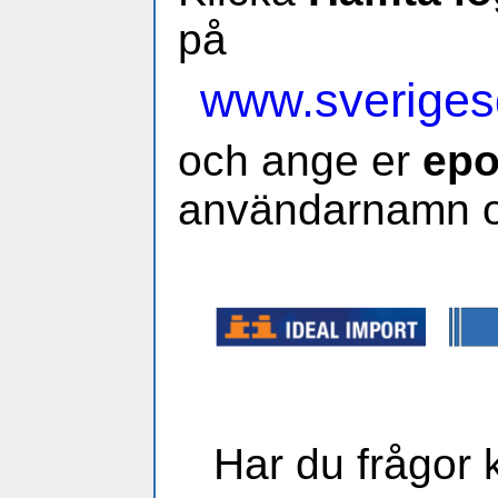
på
www.sveriges
och ange er
epo
användarnamn o
Har du frågor 