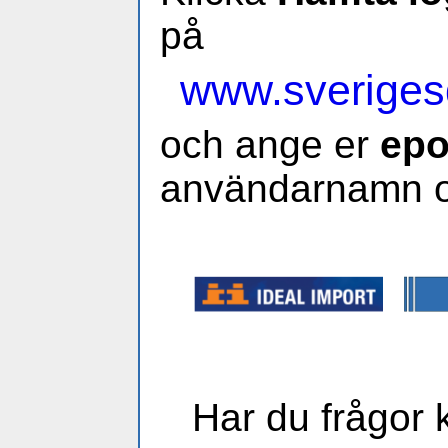
på
www.sveriges
och ange er
epo
användarnamn o
Har du frågor 